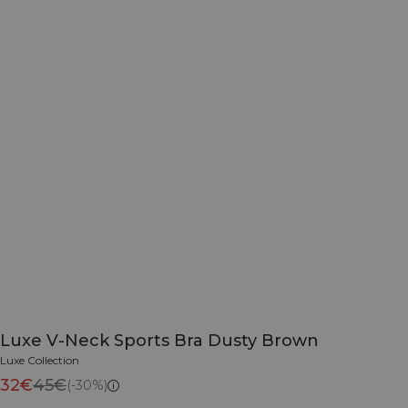
Luxe V-Neck Sports Bra Dusty Brown
Luxe Collection
32€
45€
(-30%)