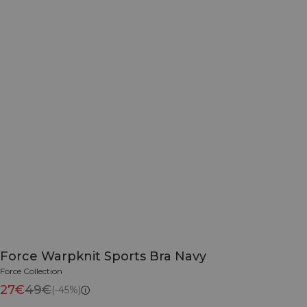
Force Warpknit Sports Bra Navy
Force Collection
27€
49€
(-45%)