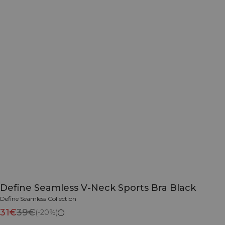
Define Seamless V-Neck Sports Bra Black
Define Seamless Collection
31€
39€
(-20%)