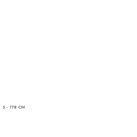
S
-
178
CM