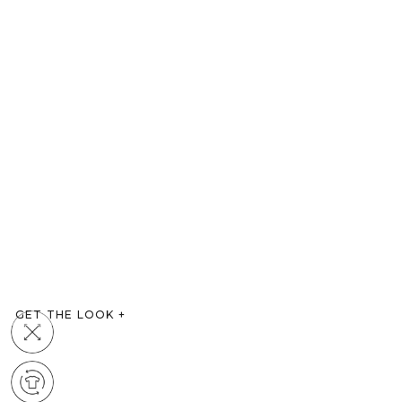
GET THE LOOK
+