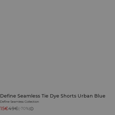
Define Seamless Tie Dye Shorts Urban Blue
Define Seamless Collection
15€
49€
(-70%)