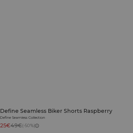
Define Seamless Biker Shorts Raspberry
Define Seamless Collection
25€
49€
(-50%)