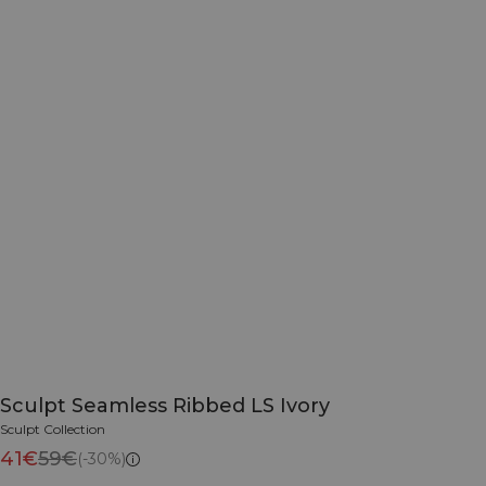
Sculpt Seamless Ribbed LS Ivory
Sculpt Collection
41€
59€
(-30%)