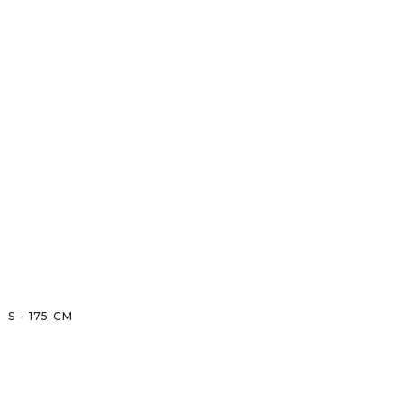
S
-
175
CM