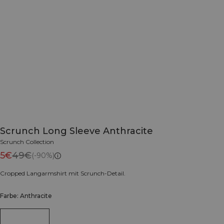
Scrunch Long Sleeve Anthracite
Scrunch Collection
5€
49€
(-90%)
Cropped Langarmshirt mit Scrunch-Detail.
Farbe: Anthracite