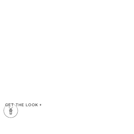
GET THE LOOK
+