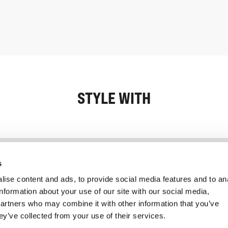
STYLE WITH
Information
Kundendienst
s
ise content and ads, to provide social media features and to an
information about your use of our site with our social media,
partners who may combine it with other information that you’ve
ey’ve collected from your use of their services.