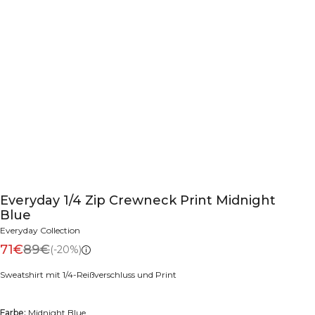
Everyday 1/4 Zip Crewneck Print Midnight
Blue
Everyday Collection
71€
89€
(-20%)
Sweatshirt mit 1/4-Reißverschluss und Print
Farbe:
Midnight Blue