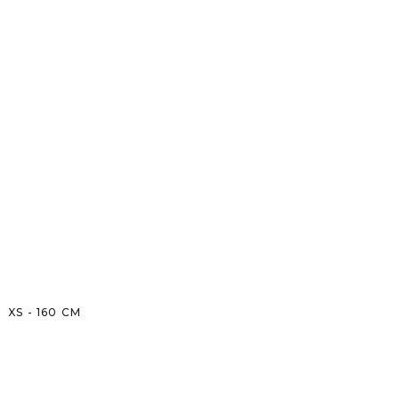
XS
-
160
CM