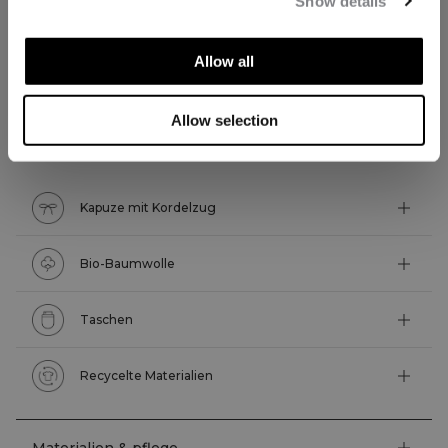
Show details
Allow all
TECHNISCHE ASPEKTE
Allow selection
Technische Funktionen
Kapuze mit Kordelzug
Bio-Baumwolle
Taschen
Recycelte Materialien
Materialien & pflege