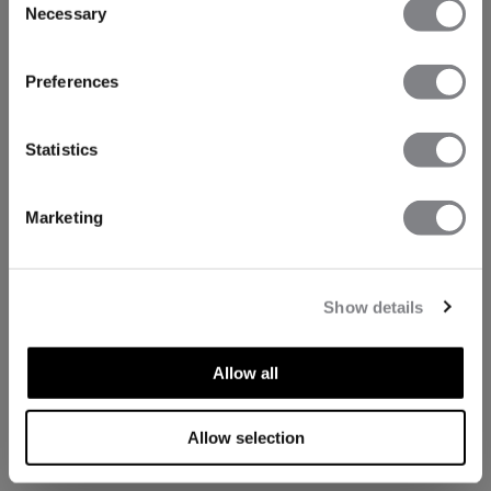
Necessary
Selection
Preferences
Statistics
Marketing
Show details
Allow all
TECHNISCHE ASPEKTE
Allow selection