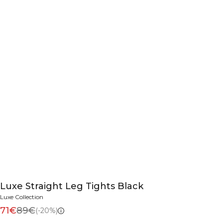
Luxe Straight Leg Tights Black
Luxe Collection
71€
89€
(-20%)