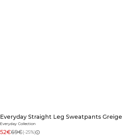
Everyday Straight Leg Sweatpants Greige
Everyday Collection
52€
69€
(-25%)