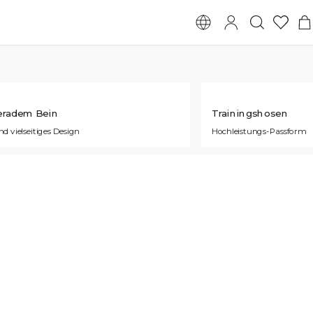
eradem Bein
Trainingshosen
nd vielseitiges Design
Hochleistungs-Passform