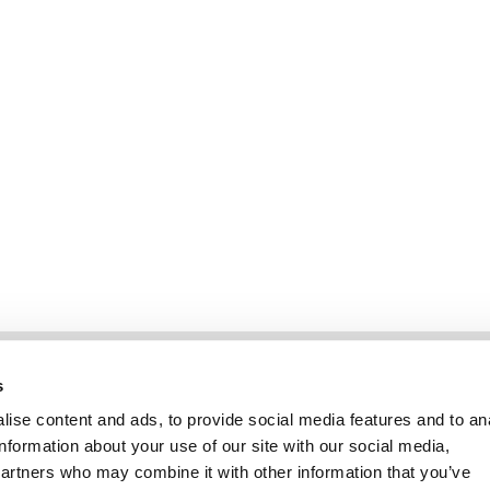
Information
Kundendienst
s
ise content and ads, to provide social media features and to an
information about your use of our site with our social media,
partners who may combine it with other information that you’ve