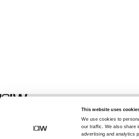
abg
Ein guter Tipp: Verkaufen S
noch in gutem Zustand i
Geschäft
This website uses cookie
We use cookies to personal
our traffic. We also share 
advertising and analytics 