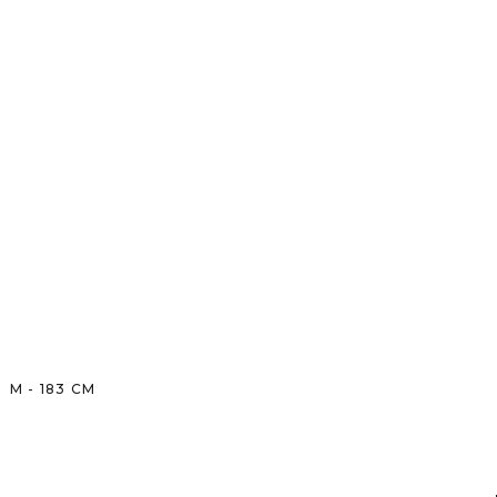
M
-
183
CM