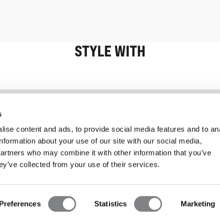
STYLE WITH
Information
Kundendienst
s
ise content and ads, to provide social media features and to an
information about your use of our site with our social media,
partners who may combine it with other information that you’ve
ey’ve collected from your use of their services.
Preferences
Statistics
Marketing