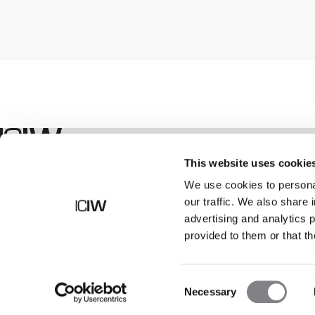
Geschäft
This website uses cookie
We use cookies to personal
our traffic. We also share 
advertising and analytics 
provided to them or that th
Consent
Necessary
Selection
©
2026
ICANIWILL AB |
Alle Rechte vorbehalten