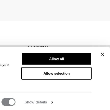
Newsletter
Abonnieren Sie unseren Newsletter! Erhalten
Allow all
Sie exklusive Angebote, unsere neuesten
Nachrichten und vieles mehr.
alyse
Allow selection
Show details