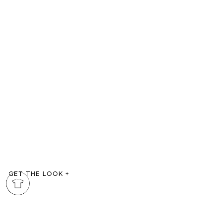
GET THE LOOK
+