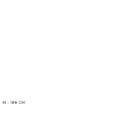
M
-
188
CM