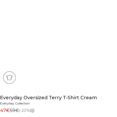
Everyday Oversized Terry T-Shirt Cream
Everyday Collection
47€
59€
(-20%)