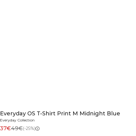
Everyday OS T-Shirt Print M Midnight Blue
Everyday Collection
37€
49€
(-25%)