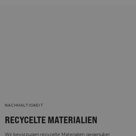
NACHHALTIGKEIT
RECYCELTE MATERIALIEN
Wir bevorzugen recycelte Materialien gegenüber