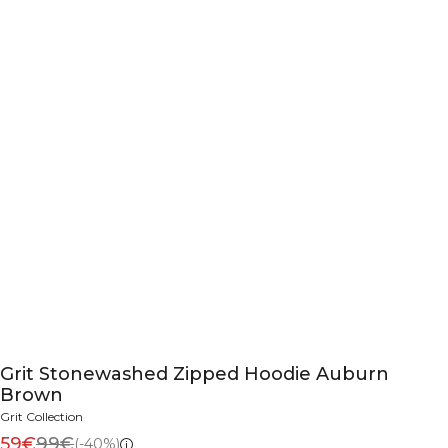
Grit Stonewashed Zipped Hoodie Auburn
Brown
Grit Collection
59€
99€
(-40%)