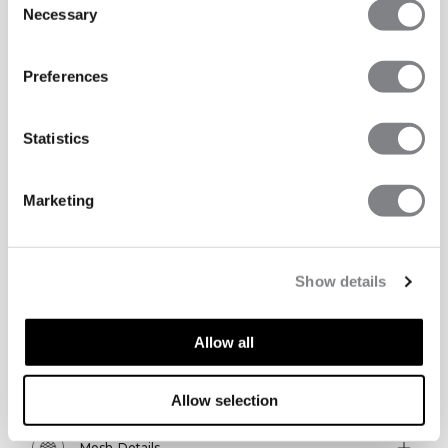
Necessary
Selection
Preferences
Statistics
Marketing
Show details
TECHNISCHE ASPEKTE
Allow all
Technische Funktionen
Allow selection
Mesh-Details