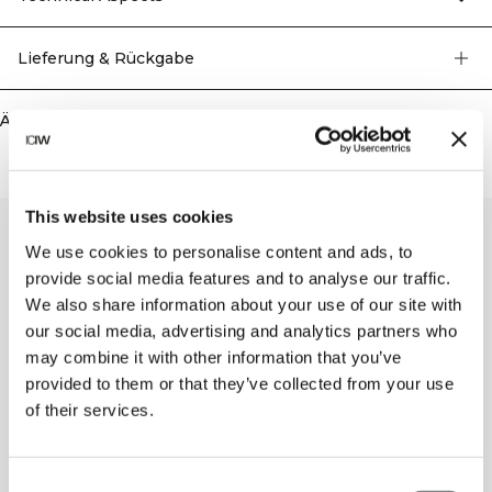
Kniekehlen für gute Belüftung. ICIW-Logo auf der Vorderseite. Zwei
Reißverschlusstaschen. Volle Länge. Karotten-Passform. 80% Recyceltes
Polyester, 20% Elasthan
Lieferung & Rückgabe
Ähnliche Produkte
This website uses cookies
We use cookies to personalise content and ads, to
provide social media features and to analyse our traffic.
We also share information about your use of our site with
our social media, advertising and analytics partners who
may combine it with other information that you’ve
provided to them or that they’ve collected from your use
of their services.
Consent