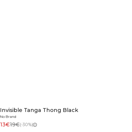
Invisible Tanga Thong Black
No Brand
13€
19€
(-30%)