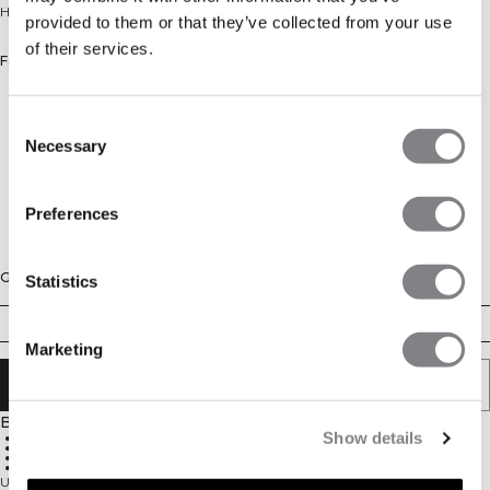
Hochgeschnittene Tights mit unsichtbarem Scrunch-Effekt
provided to them or that they’ve collected from your use
of their services.
Farbe: Lavender Pink
Consent
Necessary
Selection
Preferences
Größe
Statistics
XS
S
M
L
XL
XXL
Marketing
IN DEN WARENKORB LEGEN
Beschreibung
Show details
Nahtlos
Hohe Taille
Unsichtbarer Scrunch
Blickdicht
Unsere Smooth Seamless Tights revolutionieren Shapewear durch einen