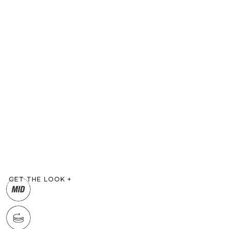
GET THE LOOK
+