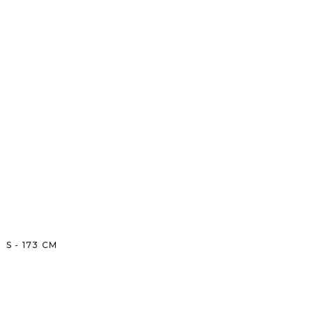
S
-
173
CM