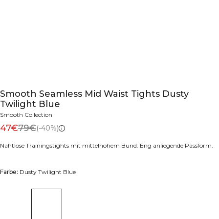
Smooth Seamless Mid Waist Tights Dusty
Twilight Blue
Smooth Collection
47€
79€
(-40%)
Nahtlose Trainingstights mit mittelhohem Bund. Eng anliegende Passform.
Farbe:
Dusty Twilight Blue