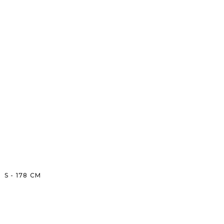
S
-
178
CM