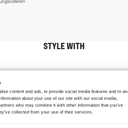
tungsvolleren
STYLE WITH
Information
Kundendienst
s
ise content and ads, to provide social media features and to an
information about your use of our site with our social media,
partners who may combine it with other information that you’ve
ey’ve collected from your use of their services.