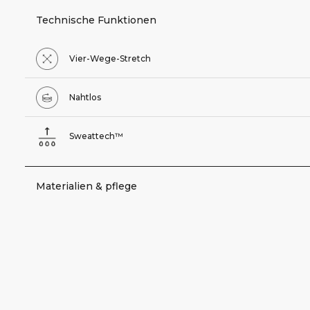
Technische Funktionen
Vier-Wege-Stretch
Nahtlos
Sweattech™
Materialien & pflege