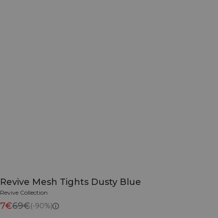
Revive Mesh Tights Dusty Blue
Revive Collection
7€
69€
(-90%)