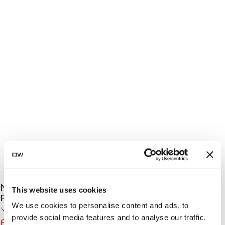
Nimble No-Rise Flared Tights Tall Dull Berry
This website uses cookies
Red
We use cookies to personalise content and ads, to
Nimble Collection
provide social media features and to analyse our traffic.
63€
79€
(-20%)