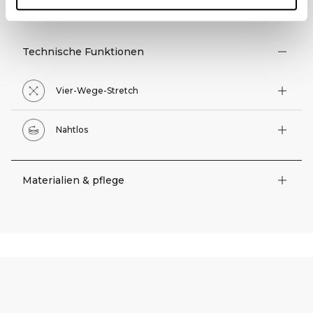
TECHNISCHE ASPEKTE
Technische Funktionen
Vier-Wege-Stretch
Nahtlos
Materialien & pflege