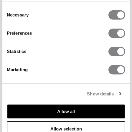
Consent
Necessary
Selection
Preferences
Statistics
Marketing
Show details
Allow all
Allow selection