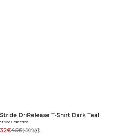
Stride DriRelease T-Shirt Dark Teal
Stride Collection
32€
45€
(-30%)