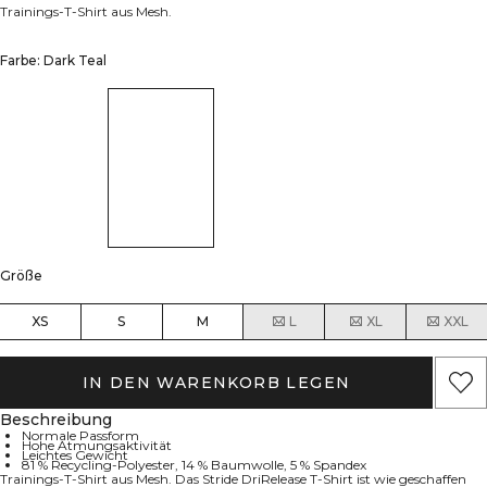
Trainings-T-Shirt aus Mesh.
Farbe: Dark Teal
Größe
XS
S
M
L
XL
XXL
IN DEN WARENKORB LEGEN
Beschreibung
Normale Passform
Hohe Atmungsaktivität
Leichtes Gewicht
81 % Recycling-Polyester, 14 % Baumwolle, 5 % Spandex
Trainings-T-Shirt aus Mesh. Das Stride DriRelease T-Shirt ist wie geschaffen