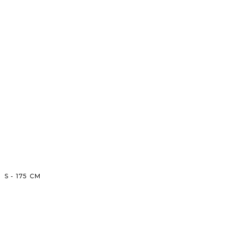
S
-
175
CM