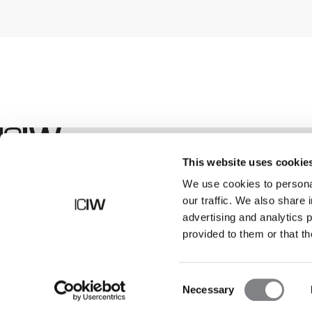
Geschäft
This website uses cookie
We use cookies to personal
our traffic. We also share 
advertising and analytics 
provided to them or that th
Consent
Necessary
Selection
©
2026
ICANIWILL AB |
Alle Rechte vorbehalten