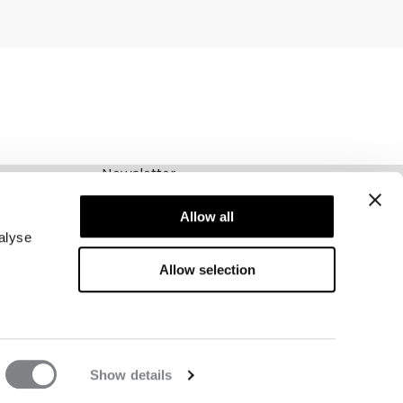
Newsletter
Abonnieren Sie unseren Newsletter! Erhalten
Sie exklusive Angebote, unsere neuesten
Allow all
Nachrichten und vieles mehr.
alyse
Allow selection
Show details