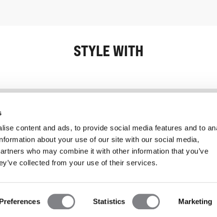
STYLE WITH
Information
Kundendienst
s
ise content and ads, to provide social media features and to an
information about your use of our site with our social media,
partners who may combine it with other information that you’ve
ey’ve collected from your use of their services.
Preferences
Statistics
Marketing