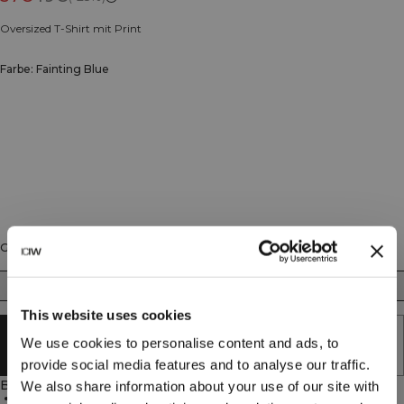
Oversized T-Shirt mit Print
Farbe: Fainting Blue
Größe
XS
S
M
L
XL
XXL
This website uses cookies
AUSVERKAUFT - BENACHRICHTIGUNG
We use cookies to personalise content and ads, to
ERHALTEN
provide social media features and to analyse our traffic.
Beschreibung
We also share information about your use of our site with
Oversized Passform