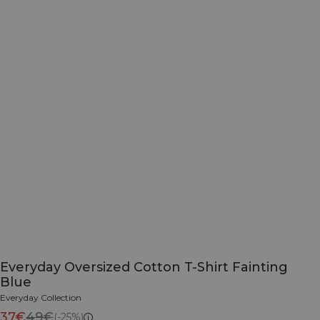
Everyday Oversized Cotton T-Shirt Fainting
Blue
Everyday Collection
37€
49€
(-25%)