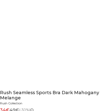
Rush Seamless Sports Bra Dark Mahogany
Melange
Rush Collection
34€
49€
(-30%)