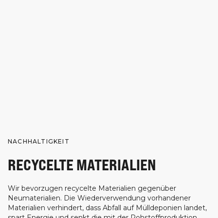
NACHHALTIGKEIT
RECYCELTE MATERIALIEN
Wir bevorzugen recycelte Materialien gegenüber
Neumaterialien. Die Wiederverwendung vorhandener
Materialien verhindert, dass Abfall auf Mülldeponien landet,
spart Energie und senkt die mit der Rohstoffproduktion