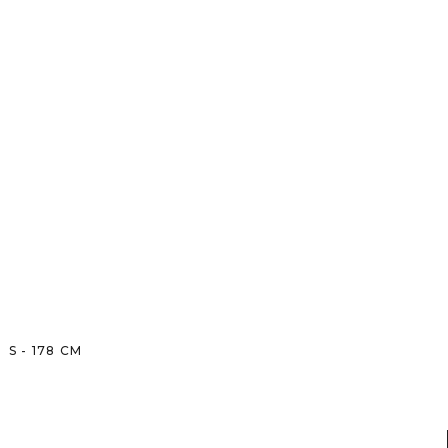
S
-
178
CM