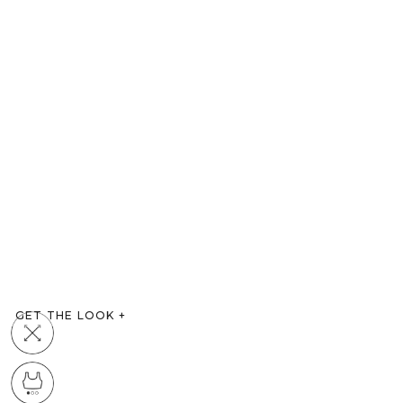
GET THE LOOK
+