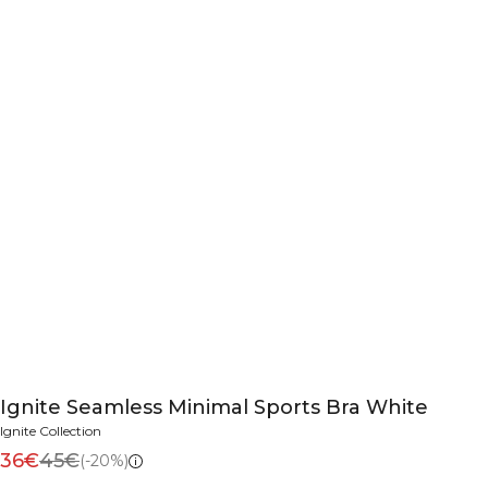
Ignite Seamless Minimal Sports Bra White
Ignite Collection
36€
45€
(-20%)