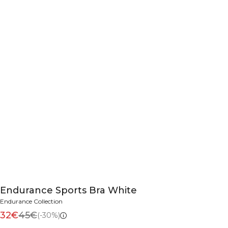
Endurance Sports Bra White
Endurance Collection
32€
45€
(-30%)