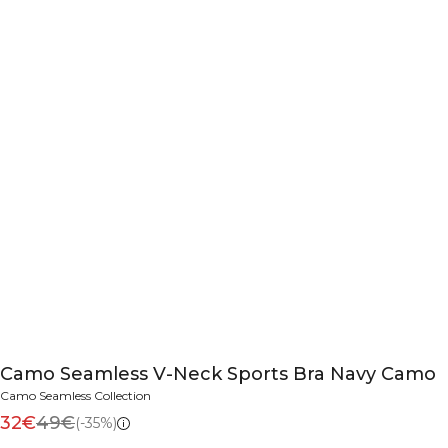
Camo Seamless V-Neck Sports Bra Navy Camo
Camo Seamless Collection
32€
49€
(-35%)