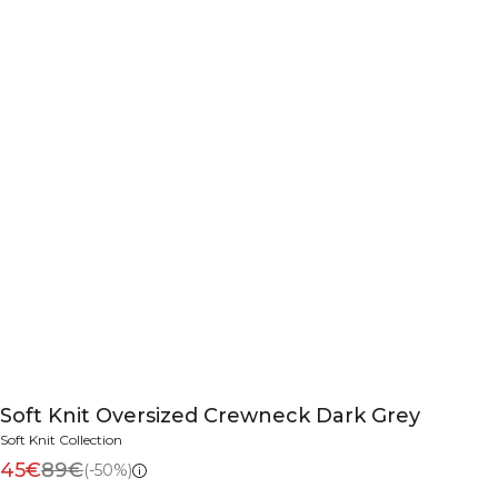
Soft Knit Oversized Crewneck Dark Grey
Soft Knit Collection
45€
89€
(-50%)