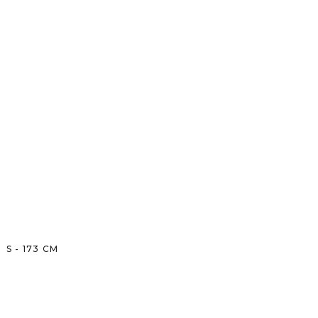
S
-
173
CM