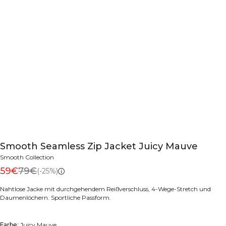
Smooth Seamless Zip Jacket Juicy Mauve
Smooth Collection
59€
79€
(-25%)
Nahtlose Jacke mit durchgehendem Reißverschluss, 4-Wege-Stretch und
Daumenlöchern. Sportliche Passform.
Farbe:
Juicy Mauve