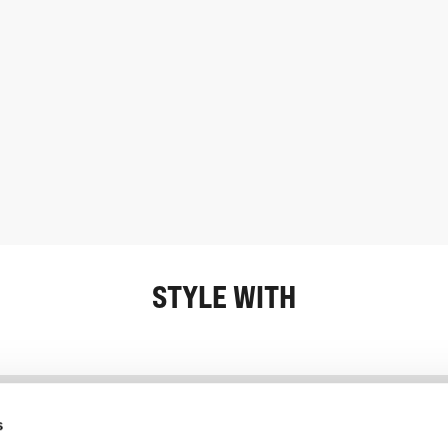
STYLE WITH
Information
Kundendienst
s