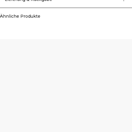
65% Polyamid, 35% Elastan.
Ähnliche Produkte