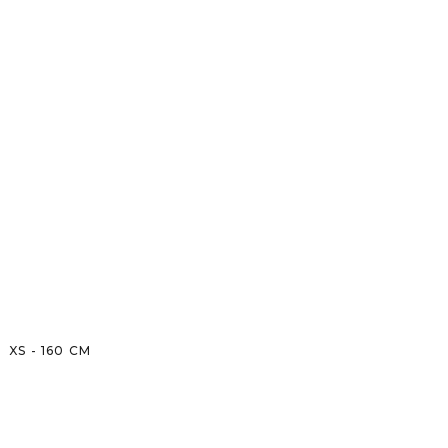
XS
-
160
CM