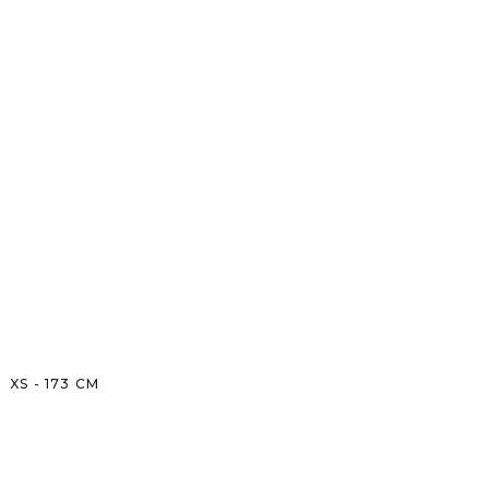
XS
-
173
CM