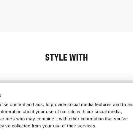
STYLE WITH
Information
Kundendienst
s
ise content and ads, to provide social media features and to an
information about your use of our site with our social media,
partners who may combine it with other information that you’ve
ey’ve collected from your use of their services.