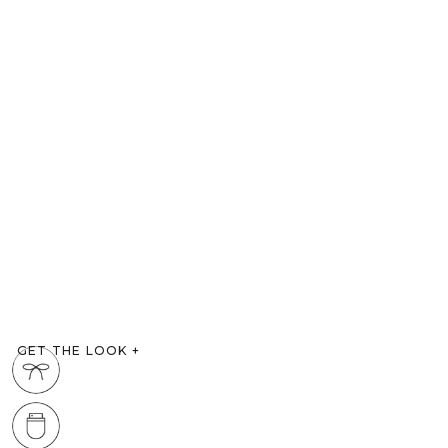
GET THE LOOK
+