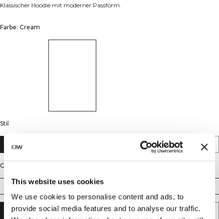
Klassischer Hoodie mit moderner Passform.
Farbe: Cream
Stil
Full Length
Cropped
Größe
This website uses cookies
XS
S
M
L
XL
XXL
We use cookies to personalise content and ads, to
provide social media features and to analyse our traffic.
IN DEN WARENKORB LEGEN