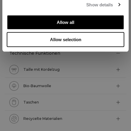
Show details
Allow all
TECHNISCHE ASPEKTE
Allow selection
Technische Funktionen
Taille mit Kordelzug
Bio-Baumwolle
Taschen
Recycelte Materialien