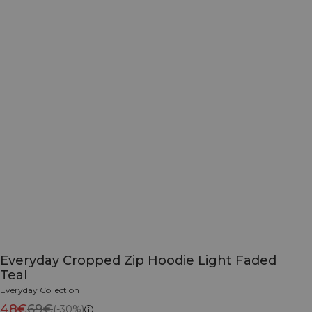
Everyday Cropped Zip Hoodie Light Faded
Teal
Everyday Collection
48€
69€
(-30%)