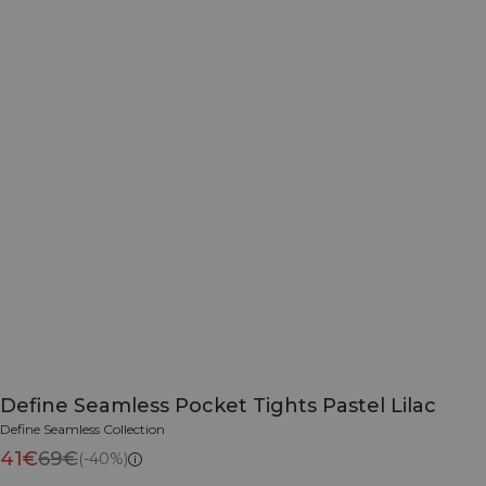
Define Seamless Pocket Tights Pastel Lilac
Define Seamless Collection
41€
69€
(-40%)