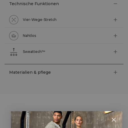
Technische Funktionen
Vier-Wege-Stretch
Nahtlos
Sweattech™
Materialien & pflege
STYLE WITH