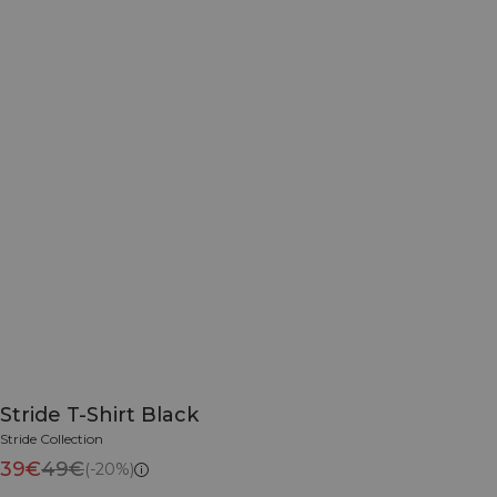
Stride T-Shirt Black
Stride Collection
39€
49€
(-20%)