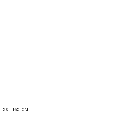
XS
-
160
CM