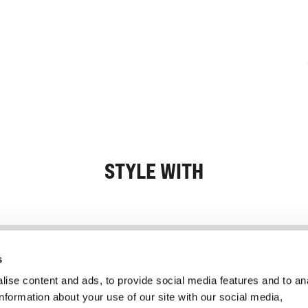
STYLE WITH
Information
Kundendienst
s
ise content and ads, to provide social media features and to an
information about your use of our site with our social media,