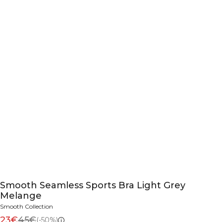
Smooth Seamless Sports Bra Light Grey
Melange
Smooth Collection
23€
45€
(-50%)