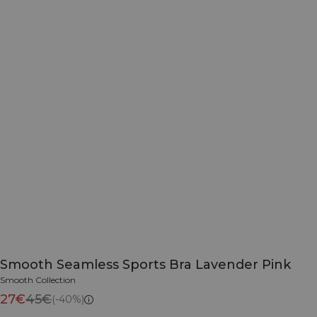
Smooth Seamless Sports Bra Lavender Pink
Smooth Collection
27€
45€
(-40%)