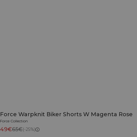
Force Warpknit Biker Shorts W Magenta Rose
Force Collection
49€
65€
(-25%)